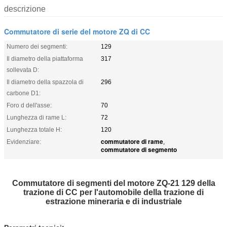
descrizione
Commutatore di serie del motore ZQ di CC
Numero dei segmenti:
129
Il diametro della piattaforma
317
sollevata D:
Il diametro della spazzola di
296
carbone D1:
Foro d dell'asse:
70
Lunghezza di rame L:
72
Lunghezza totale H:
120
commutatore di rame
Evidenziare:
,
commutatore di segmento
Commutatore di segmenti del motore ZQ-21 129 della
trazione di CC per l'automobile della trazione di
estrazione mineraria e di industriale