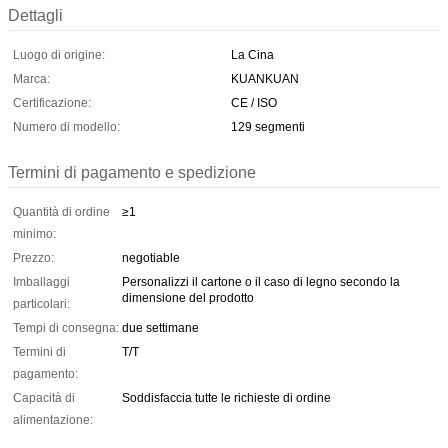
Dettagli
Luogo di origine:
La Cina
Marca:
KUANKUAN
Certificazione:
CE / ISO
Numero di modello:
129 segmenti
Termini di pagamento e spedizione
Quantità di ordine
≥1
minimo:
Prezzo:
negotiable
Imballaggi
Personalizzi il cartone o il caso di legno secondo la
dimensione del prodotto
particolari:
Tempi di consegna:
due settimane
Termini di
T/T
pagamento:
Capacità di
Soddisfaccia tutte le richieste di ordine
alimentazione: