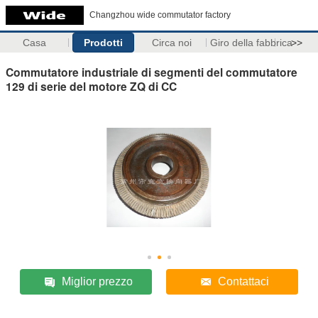
Changzhou wide commutator factory
Casa
Prodotti
Circa noi
Giro della fabbrica
>>
Commutatore industriale di segmenti del commutatore
129 di serie del motore ZQ di CC
Miglior prezzo
Contattaci