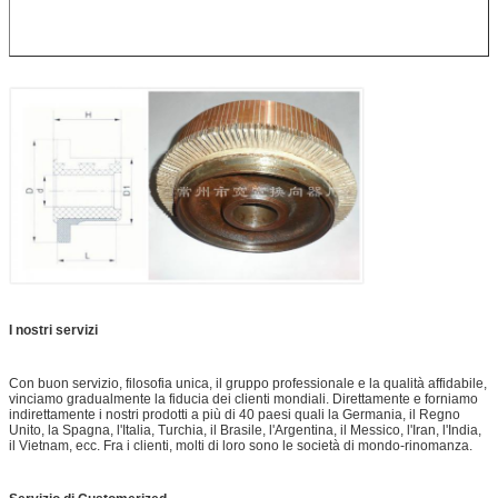
I nostri servizi
Con buon servizio, filosofia unica, il gruppo professionale e la qualità affidabile,
vinciamo gradualmente la fiducia dei clienti mondiali. Direttamente e forniamo
indirettamente i nostri prodotti a più di 40 paesi quali la Germania, il Regno
Unito, la Spagna, l'Italia, Turchia, il Brasile, l'Argentina, il Messico, l'Iran, l'India,
il Vietnam, ecc. Fra i clienti, molti di loro sono le società di mondo-rinomanza.