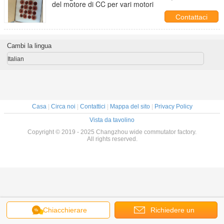
del motore di CC per vari motori
Contattaci
Cambi la lingua
Italian
Casa
|
Circa noi
|
Contattici
|
Mappa del sito
|
Privacy Policy
Vista da tavolino
Copyright © 2019 - 2025 Changzhou wide commutator factory.
All rights reserved.
Chiacchierare
Richiedere un