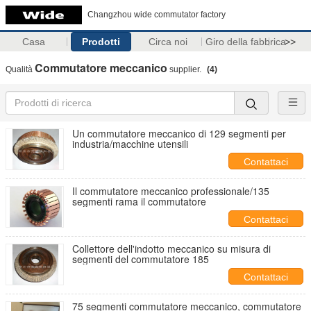
Changzhou wide commutator factory
Casa
Prodotti
Circa noi
Giro della fabbrica
>>
Commutatore meccanico
Qualità
supplier.
(4)
Un commutatore meccanico di 129 segmenti per
industria/macchine utensili
Contattaci
Il commutatore meccanico professionale/135
segmenti rama il commutatore
Contattaci
Collettore dell'indotto meccanico su misura di
segmenti del commutatore 185
Contattaci
75 segmenti commutatore meccanico, commutatore