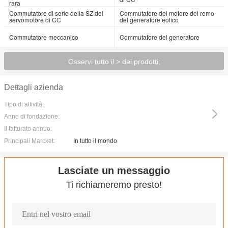
rara
Commutatore di serie della SZ del
Commutatore del motore del remo
servomotore di CC
del generatore eolico
Commutatore meccanico
Commutatore del generatore
Osservi tutto il > dei prodotti;
Dettagli azienda
Tipo di attività:
Anno di fondazione:
Il fatturato annuo:
Principali Marcket:
In tutto il mondo
Lasciate un messaggio
Ti richiameremo presto!