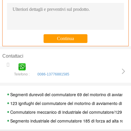
Contattaci
Telefono :
0086-13776881585
Segmenti durevoli del commutatore 69 del motorino di avviamento
123 ignifughi del commutatore del motorino di avviamento di segm
Commutatore meccanico di industriale del commutatore/129 se
Segmento industriale del commutatore 185 di forza ad alta resist
Un commutatore di 69 di segmenti della trazione serie del motore 