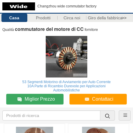
Changzhou wide commutator factory
Casa
Prodotti
Circa noi
Giro della fabbrica
>>
commutatore del motore di CC
Qualità
fornitore
53 Segmenti Motorino di Avviamento per Auto Corrente
10A Parte di Ricambio Durevole per Applicazioni
Automobilistiche
Miglior Prezzo
Contattaci