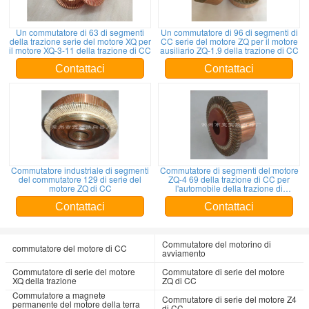
Un commutatore di 63 di segmenti
Un commutatore di 96 di segmenti di
della trazione serie del motore XQ per
CC serie del motore ZQ per il motore
il motore XQ-3-11 della trazione di CC
ausiliario ZQ-1.9 della trazione di CC
Contattaci
Contattaci
Commutatore industriale di segmenti
Commutatore di segmenti del motore
del commutatore 129 di serie del
ZQ-4 69 della trazione di CC per
motore ZQ di CC
l'automobile della trazione di
estrazione mineraria e di industriale
Contattaci
Contattaci
Commutatore del motorino di
commutatore del motore di CC
avviamento
Commutatore di serie del motore
Commutatore di serie del motore
XQ della trazione
ZQ di CC
Commutatore a magnete
Commutatore di serie del motore Z4
permanente del motore della terra
di CC