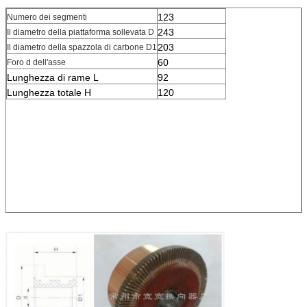
123
Numero dei segmenti
243
Il diametro della piattaforma sollevata D
203
Il diametro della spazzola di carbone D1
60
Foro d dell'asse
Lunghezza di rame L
92
Lunghezza totale H
120