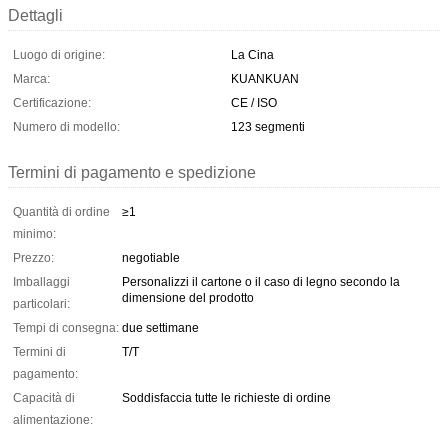
Dettagli
Luogo di origine:
La Cina
Marca:
KUANKUAN
Certificazione:
CE / ISO
Numero di modello:
123 segmenti
Termini di pagamento e spedizione
Quantità di ordine
≥1
minimo:
Prezzo:
negotiable
Imballaggi
Personalizzi il cartone o il caso di legno secondo la
dimensione del prodotto
particolari:
Tempi di consegna:
due settimane
Termini di
T/T
pagamento:
Capacità di
Soddisfaccia tutte le richieste di ordine
alimentazione: