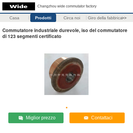
Changzhou wide commutator factory
Casa
Prodotti
Circa noi
Giro della fabbrica
>>
Commutatore industriale durevole, iso del commutatore
di 123 segmenti certificato
Miglior prezzo
Contattaci