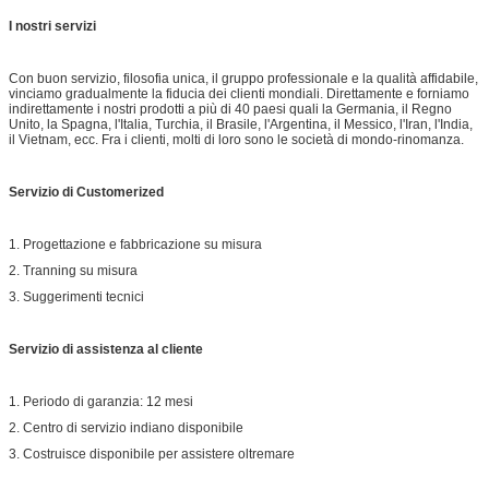
I nostri servizi
Con buon servizio, filosofia unica, il gruppo professionale e la qualità affidabile,
vinciamo gradualmente la fiducia dei clienti mondiali. Direttamente e forniamo
indirettamente i nostri prodotti a più di 40 paesi quali la Germania, il Regno
Unito, la Spagna, l'Italia, Turchia, il Brasile, l'Argentina, il Messico, l'Iran, l'India,
il Vietnam, ecc. Fra i clienti, molti di loro sono le società di mondo-rinomanza.
Servizio di Customerized
1. Progettazione e fabbricazione su misura
2. Tranning su misura
3. Suggerimenti tecnici
Servizio di assistenza al cliente
1. Periodo di garanzia: 12 mesi
2. Centro di servizio indiano disponibile
3. Costruisce disponibile per assistere oltremare