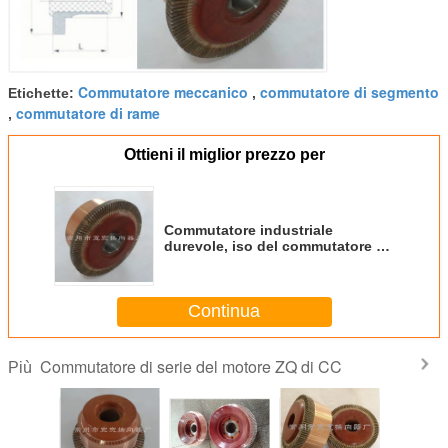
Commutatore meccanico
commutatore di segmento
Etichette:
,
commutatore di rame
,
Ottieni il miglior prezzo per
Commutatore industriale
durevole, iso del commutatore di
123 segmenti certificato
Continua
Commutatore di serie del motore ZQ di CC
Più