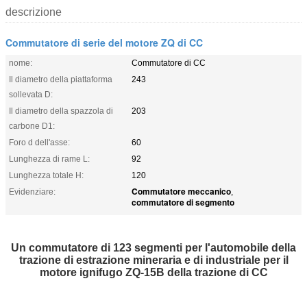
descrizione
Commutatore di serie del motore ZQ di CC
nome:
Commutatore di CC
Il diametro della piattaforma
243
sollevata D:
Il diametro della spazzola di
203
carbone D1:
Foro d dell'asse:
60
Lunghezza di rame L:
92
Lunghezza totale H:
120
Commutatore meccanico
Evidenziare:
,
commutatore di segmento
Un commutatore di 123 segmenti per l'automobile della
trazione di estrazione mineraria e di industriale per il
motore ignifugo ZQ-15B della trazione di CC