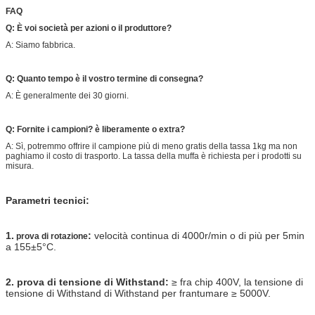
FAQ
Q: È voi società per azioni o il produttore?
A: Siamo fabbrica.
Q: Quanto tempo è il vostro termine di consegna?
A: È generalmente dei 30 giorni.
Q: Fornite i campioni? è liberamente o extra?
A: Sì, potremmo offrire il campione più di meno gratis della tassa 1kg ma non
paghiamo il costo di trasporto. La tassa della muffa è richiesta per i prodotti su
misura.
Parametri tecnici:
1.
:
velocità continua di 4000r/min o di più per 5min
prova di rotazione
a 155±5°C.
2. prova di tensione di Withstand:
≥ fra chip 400V, la tensione di
tensione di Withstand di Withstand per frantumare ≥ 5000V.