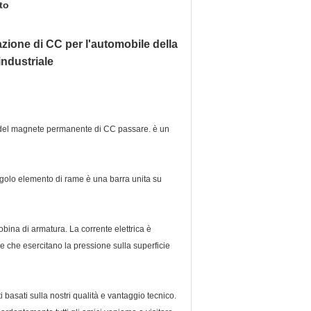
to
zione di CC per l'automobile della
industriale
ore del magnete permanente di CC passare. è un
ingolo elemento di rame è una barra unita su
bina di armatura. La corrente elettrica è
le che esercitano la pressione sulla superficie
nti basati sulla nostri qualità e vantaggio tecnico.