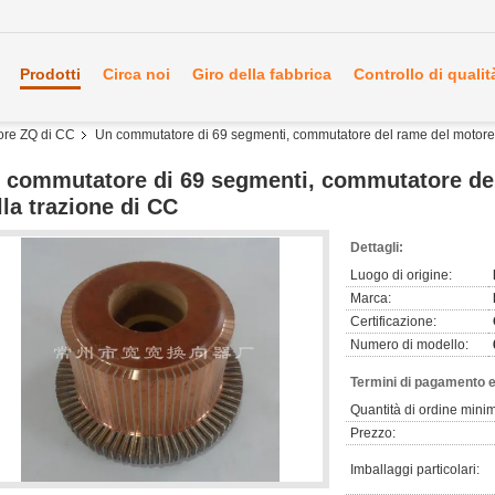
Prodotti
Circa noi
Giro della fabbrica
Controllo di qualit
ore ZQ di CC
Un commutatore di 69 segmenti, commutatore del rame del motore 
 commutatore di 69 segmenti, commutatore del
lla trazione di CC
Dettagli:
Luogo di origine:
Marca:
Certificazione:
Numero di modello:
Termini di pagamento e
Quantità di ordine mini
Prezzo:
Imballaggi particolari: