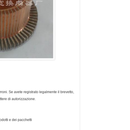
oni. Se avete registrato legalmente il brevetto,
ttere di autorizzazione.
otti e dei pacchetti