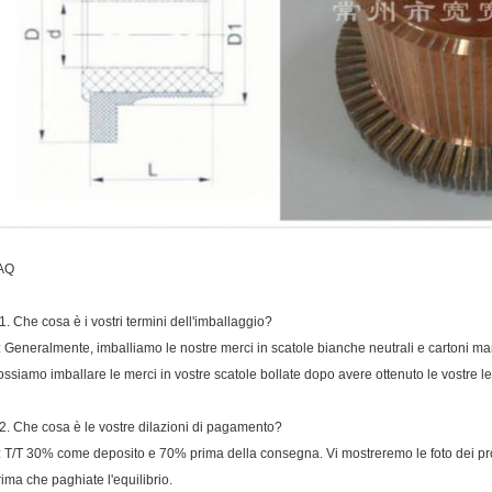
AQ
1. Che cosa è i vostri termini dell'imballaggio?
: Generalmente, imballiamo le nostre merci in scatole bianche neutrali e cartoni marr
ossiamo imballare le merci in vostre scatole bollate dopo avere ottenuto le vostre le
2. Che cosa è le vostre dilazioni di pagamento?
: T/T 30% come deposito e 70% prima della consegna. Vi mostreremo le foto dei prod
rima che paghiate l'equilibrio.