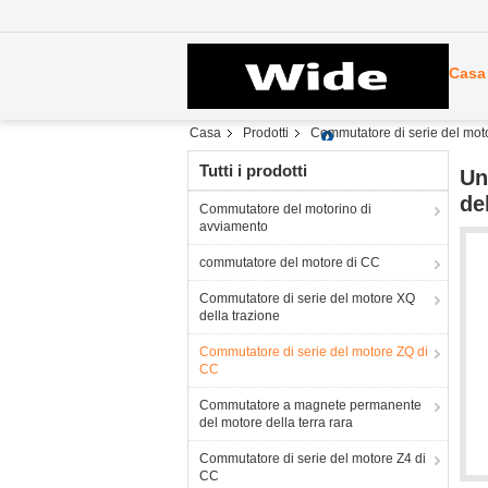
Casa
Casa
Prodotti
Commutatore di serie del mot
Tutti i prodotti
Un
de
Commutatore del motorino di
avviamento
commutatore del motore di CC
Commutatore di serie del motore XQ
della trazione
Commutatore di serie del motore ZQ di
CC
Commutatore a magnete permanente
del motore della terra rara
Commutatore di serie del motore Z4 di
CC