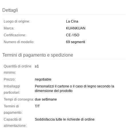
Dettagli
Luogo di origine:
La Cina
Marca:
KUANKUAN
Certificazione:
CE / ISO
Numero di modello:
69 segmenti
Termini di pagamento e spedizione
Quantità di ordine
≥1
minimo:
Prezzo:
negotiable
Imballaggi
Personalizzi il cartone o il caso di legno secondo la
dimensione del prodotto
particolari:
Tempi di consegna:
due settimane
Termini di
T/T
pagamento:
Capacità di
Soddisfaccia tutte le richieste di ordine
alimentazione: