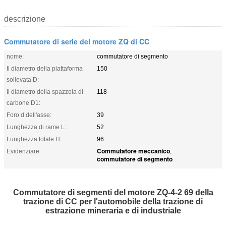
descrizione
Commutatore di serie del motore ZQ di CC
nome:
commutatore di segmento
Il diametro della piattaforma
150
sollevata D:
Il diametro della spazzola di
118
carbone D1:
Foro d dell'asse:
39
Lunghezza di rame L:
52
Lunghezza totale H:
96
Commutatore meccanico
Evidenziare:
,
commutatore di segmento
Commutatore di segmenti del motore ZQ-4-2 69 della
trazione di CC per l'automobile della trazione di
estrazione mineraria e di industriale