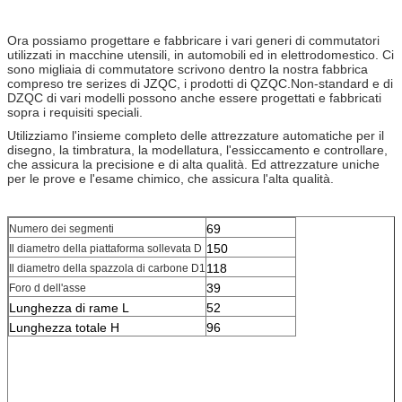
Ora possiamo progettare e fabbricare i vari generi di commutatori
utilizzati in macchine utensili, in automobili ed in elettrodomestico. Ci
sono migliaia
di commutatore scrivono dentro la nostra fabbrica
compreso tre serizes di JZQC, i prodotti di QZQC.Non-standard e di
DZQC di vari modelli possono anche essere progettati
e fabbricati
sopra i requisiti speciali.
Utilizziamo l'insieme completo delle attrezzature automatiche per il
disegno, la timbratura, la modellatura, l'essiccamento e controllare,
che assicura la precisione e di alta qualità
.
Ed attrezzature uniche
per le prove e l'esame chimico, che assicura l'alta qualità.
69
Numero dei segmenti
150
Il diametro della piattaforma sollevata D
118
Il diametro della spazzola di carbone D1
39
Foro d dell'asse
Lunghezza di rame L
52
Lunghezza totale H
96