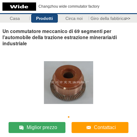
Changzhou wide commutator factory
Casa
Prodotti
Circa noi
Giro della fabbrica
>>
Un commutatore meccanico di 69 segmenti per
l'automobile della trazione estrazione mineraria/di
industriale
Miglior prezzo
Contattaci