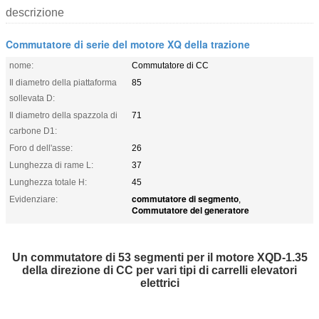
descrizione
Commutatore di serie del motore XQ della trazione
nome:
Commutatore di CC
Il diametro della piattaforma
85
sollevata D:
Il diametro della spazzola di
71
carbone D1:
Foro d dell'asse:
26
Lunghezza di rame L:
37
Lunghezza totale H:
45
commutatore di segmento
Evidenziare:
,
Commutatore del generatore
Un commutatore di 53 segmenti per il motore XQD-1.35
della direzione di CC per vari tipi di carrelli elevatori
elettrici