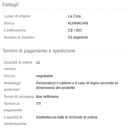
Dettagli
Luogo di origine:
La Cina
Marca:
KUANKUAN
Certificazione:
CE / ISO
Numero di modello:
53 segmenti
Termini di pagamento e spedizione
Quantità di ordine
≥1
minimo:
Prezzo:
negotiable
Imballaggi
Personalizzi il cartone o il caso di legno secondo la
dimensione del prodotto
particolari:
Tempi di consegna:
due settimane
Termini di
T/T
pagamento:
Capacità di
Soddisfaccia tutte le richieste di ordine
alimentazione: