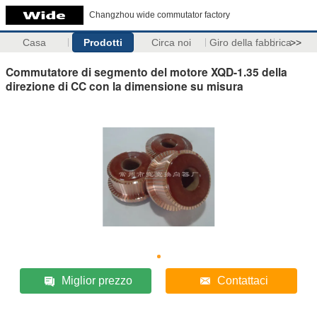
Changzhou wide commutator factory
Casa
Prodotti
Circa noi
Giro della fabbrica
>>
Commutatore di segmento del motore XQD-1.35 della
direzione di CC con la dimensione su misura
Miglior prezzo
Contattaci