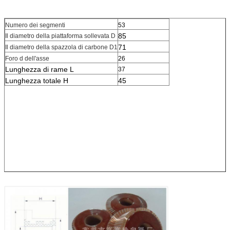
Numero dei segmenti
53
85
Il diametro della piattaforma sollevata D
71
Il diametro della spazzola di carbone D1
Foro d dell'asse
26
Lunghezza di rame L
37
Lunghezza totale H
45