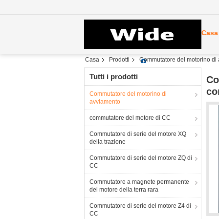
Casa
Casa
Prodotti
Commutatore del motorino di
Tutti i prodotti
Co
co
Commutatore del motorino di
avviamento
commutatore del motore di CC
Commutatore di serie del motore XQ
della trazione
Commutatore di serie del motore ZQ di
CC
Commutatore a magnete permanente
del motore della terra rara
Commutatore di serie del motore Z4 di
CC