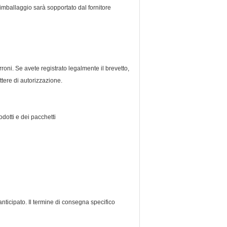
d'imballaggio sarà sopportato dal fornitore
oni. Se avete registrato legalmente il brevetto,
ttere di autorizzazione.
otti e dei pacchetti
nticipato. Il termine di consegna specifico