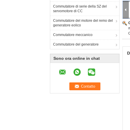
Commutatore di serie della SZ del
servomotore di CC
Commutatore del motore del remo del
generatore eolico
m
Commutatore meccanico
Commutatore del generatore
D
Sono ora online in chat