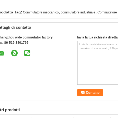
,
,
rodotto Tag:
Commutatore meccanico
commutatore industriale
Commutatore 
ttagli di contatto
hangzhou wide commutator factory
Invia la tua richiesta diret
ax:
86-519-3401795
tri prodotti