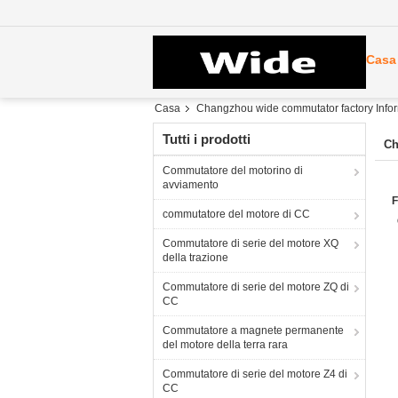
Casa
Casa
Changzhou wide commutator factory Inform
Tutti i prodotti
Ch
Commutatore del motorino di
avviamento
F
commutatore del motore di CC
Commutatore di serie del motore XQ
della trazione
Commutatore di serie del motore ZQ di
CC
Commutatore a magnete permanente
del motore della terra rara
Commutatore di serie del motore Z4 di
CC