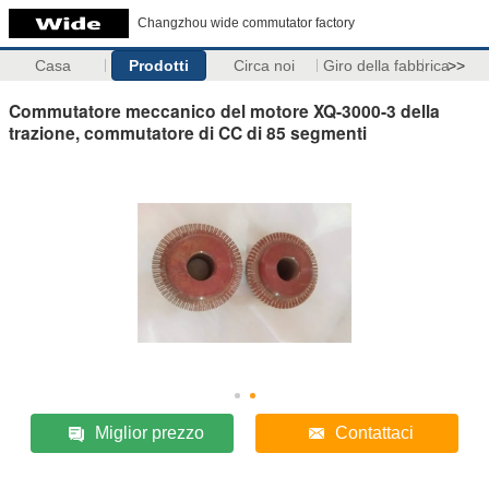
Changzhou wide commutator factory
Casa
Prodotti
Circa noi
Giro della fabbrica
>>
Commutatore meccanico del motore XQ-3000-3 della
trazione, commutatore di CC di 85 segmenti
Miglior prezzo
Contattaci