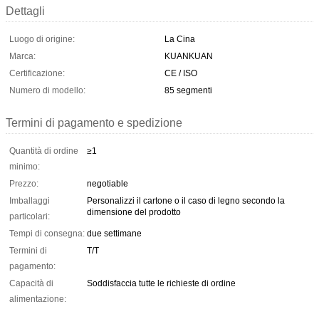
Dettagli
Luogo di origine:
La Cina
Marca:
KUANKUAN
Certificazione:
CE / ISO
Numero di modello:
85 segmenti
Termini di pagamento e spedizione
Quantità di ordine
≥1
minimo:
Prezzo:
negotiable
Imballaggi
Personalizzi il cartone o il caso di legno secondo la
dimensione del prodotto
particolari:
Tempi di consegna:
due settimane
Termini di
T/T
pagamento:
Capacità di
Soddisfaccia tutte le richieste di ordine
alimentazione: