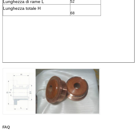
Lunghezza di rame L
52
Lunghezza totale H
68
FAQ