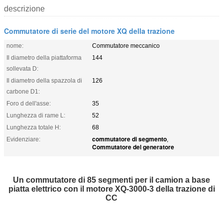
descrizione
Commutatore di serie del motore XQ della trazione
nome:
Commutatore meccanico
Il diametro della piattaforma
144
sollevata D:
Il diametro della spazzola di
126
carbone D1:
Foro d dell'asse:
35
Lunghezza di rame L:
52
Lunghezza totale H:
68
commutatore di segmento
Evidenziare:
,
Commutatore del generatore
Un commutatore di 85 segmenti per il camion a base
piatta elettrico con il motore XQ-3000-3 della trazione di
CC