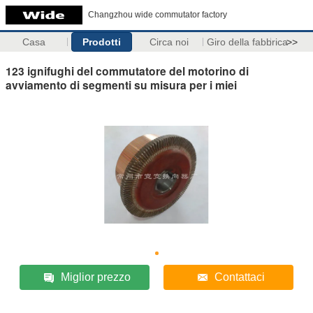
Changzhou wide commutator factory
Casa
Prodotti
Circa noi
Giro della fabbrica
>>
123 ignifughi del commutatore del motorino di
avviamento di segmenti su misura per i miei
Miglior prezzo
Contattaci