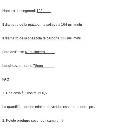
Numero dei segmenti
123
Il diametro della piattaforma sollevata
164 millimetri
Il diametro della spazzola di carbone
132 millimetri
Foro dell'asse
41 millimetro
Lunghezza di rame
78mm
FAQ
1. Che cosa è il vostro MOQ?
La quantità di ordine minimo dovrebbe essere almeno 1pcs.
2. Potete produrre secondo i campioni?