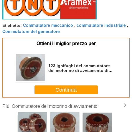
Commutatore meccanico
commutatore industriale
Etichette:
,
,
Commutatore del generatore
Ottieni il miglior prezzo per
123 ignifughi del commutatore
del motorino di avviamento di
segmenti su misura per i miei
Continua
Commutatore del motorino di avviamento
Più