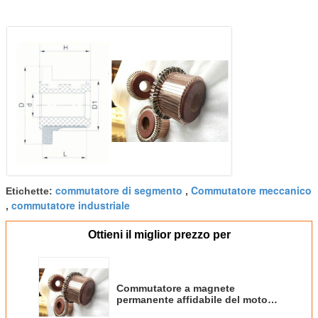
commutatore di segmento
Commutatore meccanico
Etichette:
,
commutatore industriale
,
Ottieni il miglior prezzo per
Commutatore a magnete
permanente affidabile del motore
della terra rara con buona