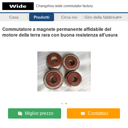
Changzhou wide commutator factory
Casa
Prodotti
Circa noi
Giro della fabbrica
>>
Commutatore a magnete permanente affidabile del
motore della terra rara con buona resistenza all'usura
Miglior prezzo
Contattaci