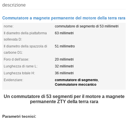
descrizione
Commutatore a magnete permanente del motore della terra rara
nome:
commutatore di segmento di 53 millimetri
Il diametro della piattaforma
63 millimetri
sollevata D:
Il diametro della spazzola di
51 millimetro
carbone D1:
Foro d dell'asse:
20 millimetri
Lunghezza di rame L:
32 millimetri
Lunghezza totale H:
36 millimetri
commutatore di segmento
Evidenziare:
,
Commutatore meccanico
Un commutatore di 53 segmenti per il motore a magnete
permanente ZTY della terra rara
Parametri tecnici: