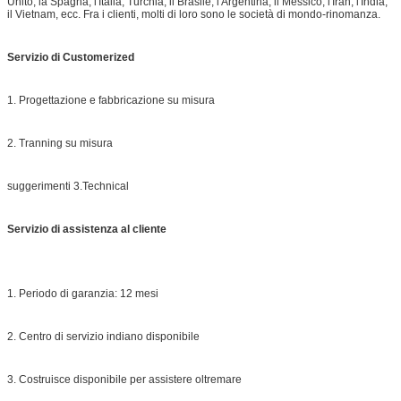
Unito, la Spagna, l'Italia, Turchia, il Brasile, l'Argentina, il Messico, l'Iran, l'India,
il Vietnam, ecc. Fra i clienti, molti di loro sono le società di mondo-rinomanza.
Servizio di Customerized
1. Progettazione e fabbricazione su misura
2. Tranning su misura
suggerimenti 3.Technical
Servizio di assistenza al cliente
1. Periodo di garanzia: 12 mesi
2. Centro di servizio indiano disponibile
3. Costruisce disponibile per assistere oltremare