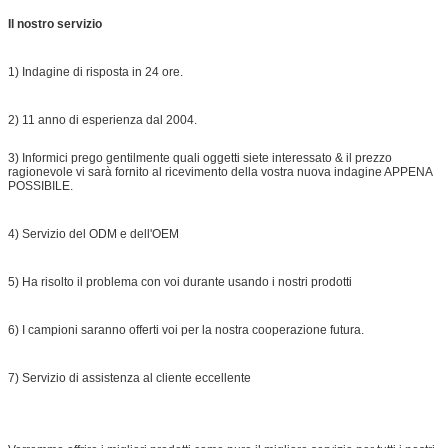
Il nostro servizio
1) Indagine di risposta in 24 ore.
2) 11 anno di esperienza dal 2004.
3) Informici prego gentilmente quali oggetti siete interessato & il prezzo
ragionevole vi sarà fornito al ricevimento della vostra nuova indagine APPENA
POSSIBILE.
4) Servizio del ODM e dell'OEM
5) Ha risolto il problema con voi durante usando i nostri prodotti
6) I campioni saranno offerti voi per la nostra cooperazione futura.
7) Servizio di assistenza al cliente eccellente