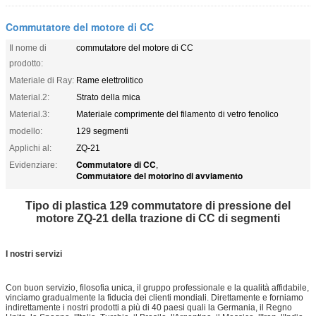
Commutatore del motore di CC
Il nome di
commutatore del motore di CC
prodotto:
Materiale di Ray:
Rame elettrolitico
Material.2:
Strato della mica
Material.3:
Materiale comprimente del filamento di vetro fenolico
modello:
129 segmenti
Applichi al:
ZQ-21
Commutatore di CC
Evidenziare:
,
Commutatore del motorino di avviamento
Tipo di plastica 129 commutatore di pressione del
motore ZQ-21 della trazione di CC di segmenti
I nostri servizi
Con buon servizio, filosofia unica, il gruppo professionale e la qualità affidabile,
vinciamo gradualmente la fiducia dei clienti mondiali. Direttamente e forniamo
indirettamente i nostri prodotti a più di 40 paesi quali la Germania, il Regno