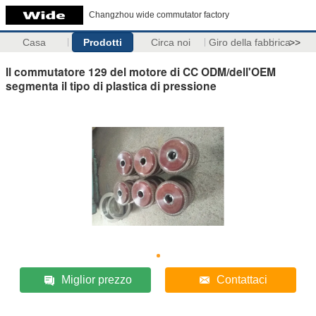
Changzhou wide commutator factory
Casa
Prodotti
Circa noi
Giro della fabbrica
>>
Il commutatore 129 del motore di CC ODM/dell'OEM
segmenta il tipo di plastica di pressione
Miglior prezzo
Contattaci