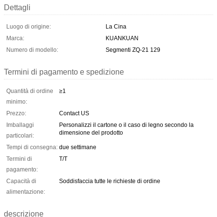
Dettagli
Luogo di origine:
La Cina
Marca:
KUANKUAN
Numero di modello:
Segmenti ZQ-21 129
Termini di pagamento e spedizione
Quantità di ordine
≥1
minimo:
Prezzo:
Contact US
Imballaggi
Personalizzi il cartone o il caso di legno secondo la
dimensione del prodotto
particolari:
Tempi di consegna:
due settimane
Termini di
T/T
pagamento:
Capacità di
Soddisfaccia tutte le richieste di ordine
alimentazione:
descrizione