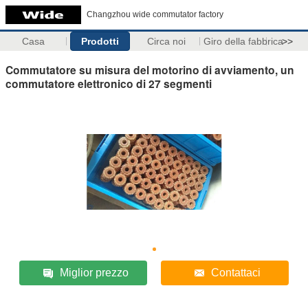
Changzhou wide commutator factory
Casa
Prodotti
Circa noi
Giro della fabbrica
>>
Commutatore su misura del motorino di avviamento, un
commutatore elettronico di 27 segmenti
Miglior prezzo
Contattaci