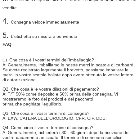
vendite
4.
Consegna veloce immediatamente
5.
L'etichetta su misura è benvenuta
FAQ
Che cosa è i vostri termini dell'imballaggio?
Q1.
A: Generalmente, imballiamo le nostre merci in scatole di carboard.
Se avete registrato legalmente il brevetto, possiamo imballare le
merci in vostre scatole bollate dopo avere ottenuto le vostre lettere
di autorizzazione.
Q2. Che cosa è le vostre dilazioni di pagamento?
A: T/T 50% come deposito e 50% prima della consegna. Vi
mostreremo le foto dei prodotti e dei pacchetti
prima che paghiate l'equilibrio.
Q3. Che cosa è i vostri termini di consegna?
A: EXW, CATENA DELL'OROLOGIO, CFR, CIF, DDU.
Q4. Come circa il vostro termine di consegna?
A: Generalmente, richiederà i 30 - 60 giorni dopo la ricezione del
vostro pagamento anticipato. Il termine di consegna specifico